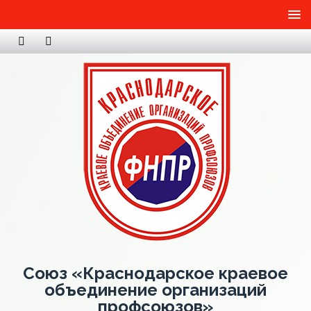
Союз «Краснодарское краевое
объединение организаций
профсоюзов»