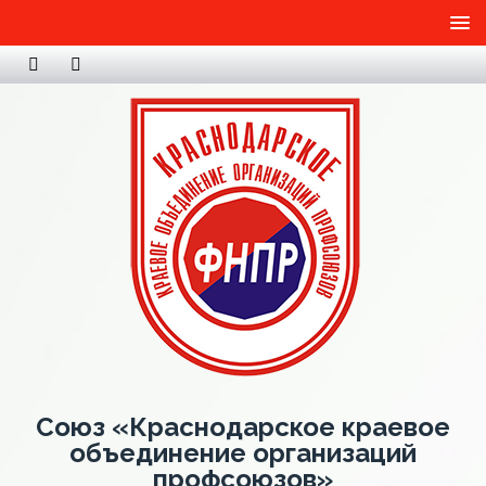
Союз «Краснодарское краевое
объединение организаций
профсоюзов»