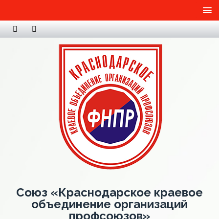
Союз «Краснодарское краевое
объединение организаций
профсоюзов»