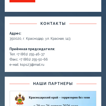
КОНТАКТЫ
Адрес:
350020, г. Краснодар, ул. Красная, 143
Приёмная председателя:
Тел. +7 (861) 255-46-37
Факс. +7 (861) 255-50-66
е-маil: ksps23@mail.ru
НАШИ ПАРТНЕРЫ