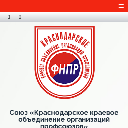
Союз «Краснодарское краевое
объединение организаций
профсоюзов»