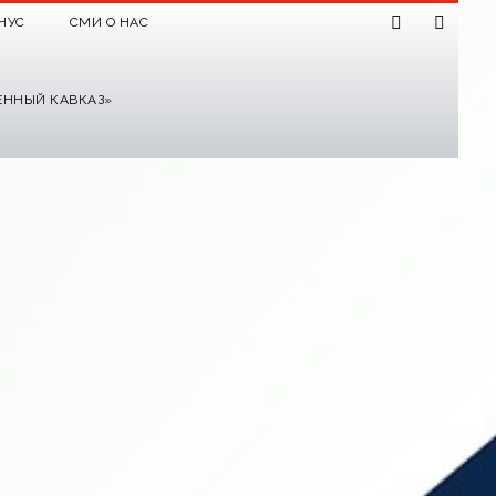
НУС
СМИ О НАС
ЕННЫЙ КАВКАЗ»