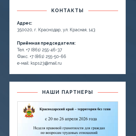
КОНТАКТЫ
Адрес:
350020, г. Краснодар, ул. Красная, 143
Приёмная председателя:
Тел. +7 (861) 255-46-37
Факс. +7 (861) 255-50-66
е-маil: ksps23@mail.ru
НАШИ ПАРТНЕРЫ