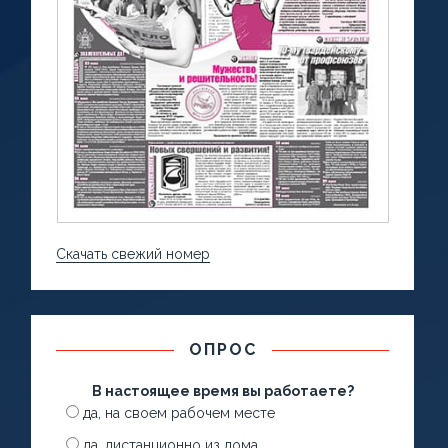
Скачать свежий номер
ОПРОС
В настоящее время вы работаете?
да, на своем рабочем месте
да, дистанционно из дома