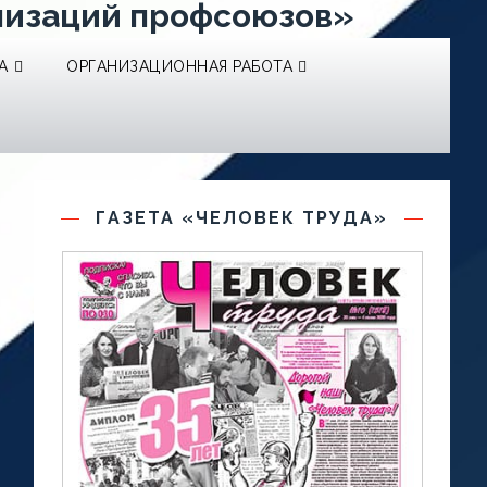
низаций профсоюзов»
А
ОРГАНИЗАЦИОННАЯ РАБОТА
ГАЗЕТА «ЧЕЛОВЕК ТРУДА»