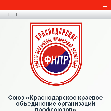
Союз «Краснодарское краевое
объединение организаций
профсоюзов»