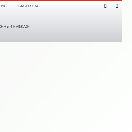
НУС
СМИ О НАС
ЕННЫЙ КАВКАЗ»