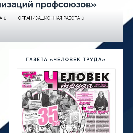
низаций профсоюзов»
А
ОРГАНИЗАЦИОННАЯ РАБОТА
ГАЗЕТА «ЧЕЛОВЕК ТРУДА»