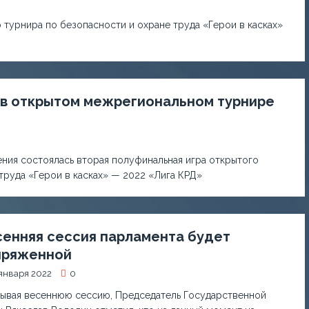
 турнира по безопасности и охране труда «Герои в касках»
у в открытом межрегиональном турнире
ия состоялась вторая полуфинальная игра открытого
труда «Герои в касках» — 2022 «Лига КРД»
сенняя сессия парламента будет
пряженной
января 2022
0
ывая весеннюю сессию, Председатель Государственной