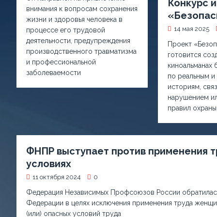
Конкурс 
внимания к вопросам сохранения
«Безопас
жизни и здоровья человека в
14 мая 2025
процессе его трудовой
деятельности, предупреждения
Проект «Безоп
производственного травматизма
готовится соз
и профессиональной
киноальманах 
заболеваемости
по реальным и
историям, свя
нарушением и
правил охраны
ФНПР выступает против применения т
условиях
11 октября 2024
0
Федерация Независимых Профсоюзов России обратилась
Федерации в целях исключения применения труда женщи
(или) опасных условий труда