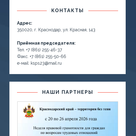
КОНТАКТЫ
Адрес:
350020, г. Краснодар, ул. Красная, 143
Приёмная председателя:
Тел. +7 (861) 255-46-37
Факс. +7 (861) 255-50-66
е-маil: ksps23@mail.ru
НАШИ ПАРТНЕРЫ