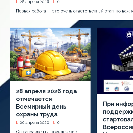
28 апреля 2026
0
Первая работа — это очень ответственный этап, но важн
28 апреля 2026 года
отмечается
При инфо
Всемирный день
поддерж
охраны труда
стартова
20 апреля 2026
0
Всеросси
Он направлен на привлечение