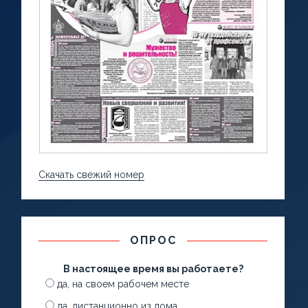
Скачать свежий номер
ОПРОС
В настоящее время вы работаете?
да, на своем рабочем месте
да, дистанционно из дома