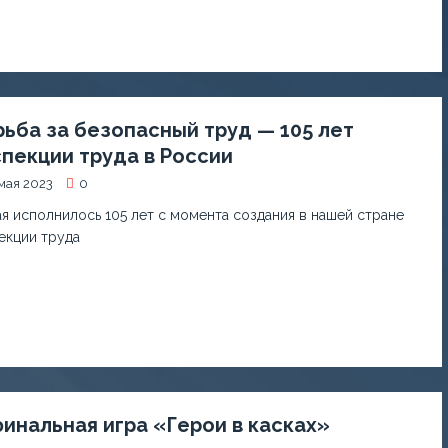
ьба за безопасный труд — 105 лет
пекции труда в России
мая 2023
0
ая исполнилось 105 лет с момента создания в нашей стране
екции труда
инальная игра «Герои в касках»