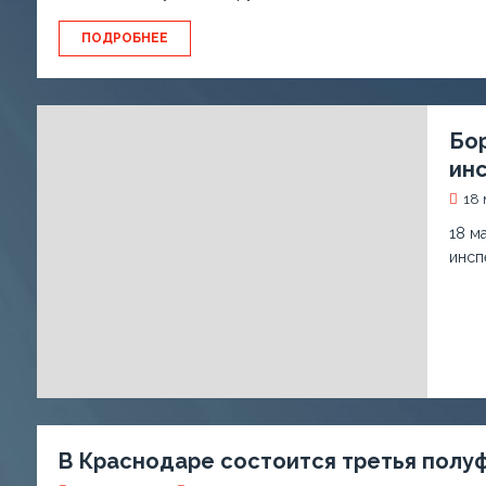
ПОДРОБНЕЕ
Бор
инс
18 
18 м
инсп
В Краснодаре состоится третья полуф