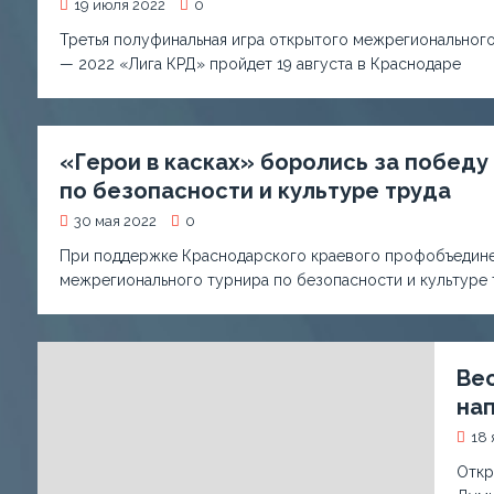
19 июля 2022
0
Третья полуфинальная игра открытого межрегионального
— 2022 «Лига КРД» пройдет 19 августа в Краснодаре
«Герои в касках» боролись за побед
по безопасности и культуре труда
30 мая 2022
0
При поддержке Краснодарского краевого профобъединен
межрегионального турнира по безопасности и культуре 
Ве
на
18 
Откр