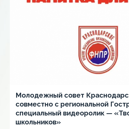
Молодежный совет Краснодарс
совместно с региональной Гост
специальный видеоролик — «Тво
школьников»