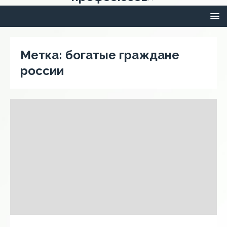
Метка:
богатые граждане
россии