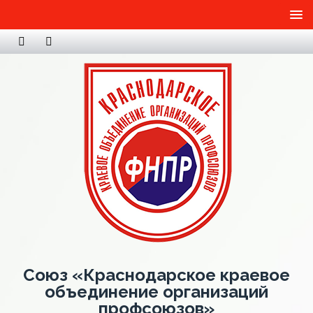
Союз «Краснодарское краевое
объединение организаций
профсоюзов»