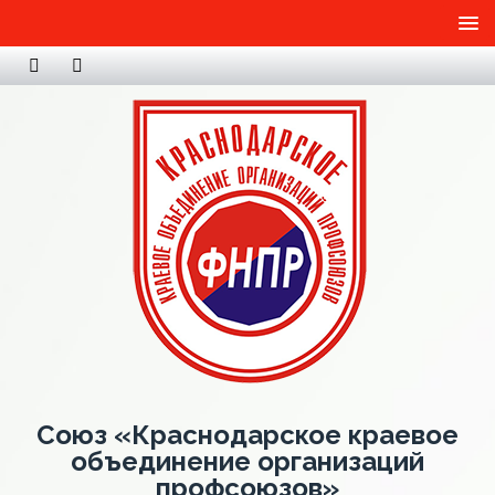
Союз «Краснодарское краевое
объединение организаций
профсоюзов»