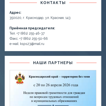
КОНТАКТЫ
Адрес:
350020, г. Краснодар, ул. Красная, 143
Приёмная председателя:
Тел. +7 (861) 255-46-37
Факс. +7 (861) 255-50-66
е-маil: ksps23@mail.ru
НАШИ ПАРТНЕРЫ