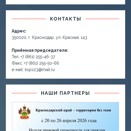
КОНТАКТЫ
Адрес:
350020, г. Краснодар, ул. Красная, 143
Приёмная председателя:
Тел. +7 (861) 255-46-37
Факс. +7 (861) 255-50-66
е-маil: ksps23@mail.ru
НАШИ ПАРТНЕРЫ