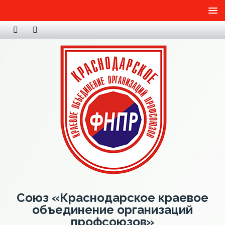
Союз «Краснодарское краевое
объединение организаций
профсоюзов»