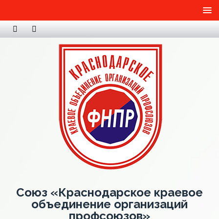
Союз «Краснодарское краевое
объединение организаций
профсоюзов»