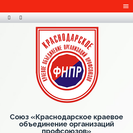
Союз «Краснодарское краевое
объединение организаций
профсоюзов»