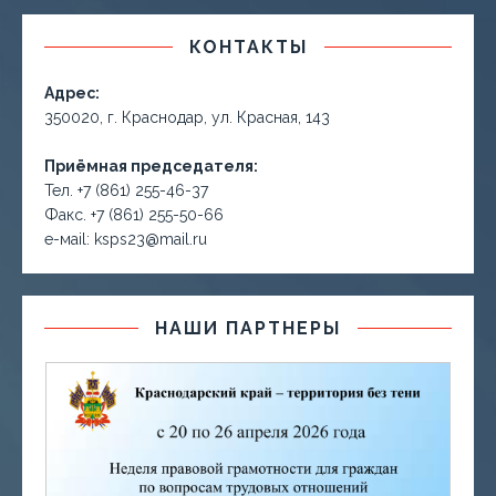
КОНТАКТЫ
Адрес:
350020, г. Краснодар, ул. Красная, 143
Приёмная председателя:
Тел. +7 (861) 255-46-37
Факс. +7 (861) 255-50-66
е-маil: ksps23@mail.ru
НАШИ ПАРТНЕРЫ