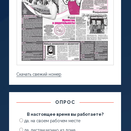
Скачать свежий номер
ОПРОС
В настоящее время вы работаете?
да, на своем рабочем месте
да, дистанционно из дома