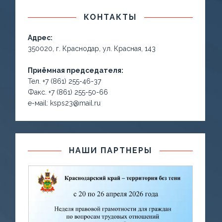
КОНТАКТЫ
Адрес:
350020, г. Краснодар, ул. Красная, 143
Приёмная председателя:
Тел. +7 (861) 255-46-37
Факс. +7 (861) 255-50-66
е-маil: ksps23@mail.ru
НАШИ ПАРТНЕРЫ