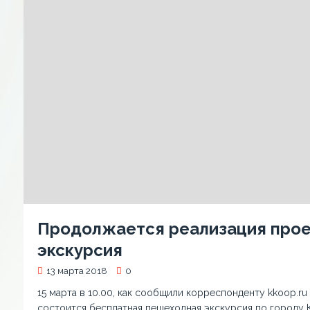
Продолжается реализация прое
экскурсия
13 марта 2018
0
15 марта в 10.00, как сообщили корреспонденту kkoop.
состоится бесплатная пешеходная экскурсия по городу 