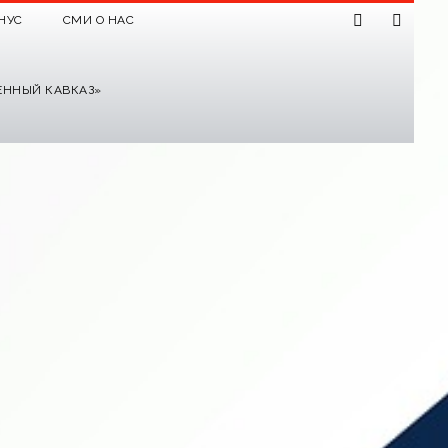
НУС
СМИ О НАС
ЕННЫЙ КАВКАЗ»