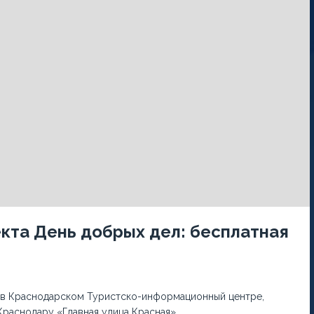
кта День добрых дел: бесплатная
ru в Краснодарском Туристско-информационный центре,
Краснодару «Главная улица Красная»