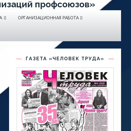
низаций профсоюзов»
А
ОРГАНИЗАЦИОННАЯ РАБОТА
ГАЗЕТА «ЧЕЛОВЕК ТРУДА»