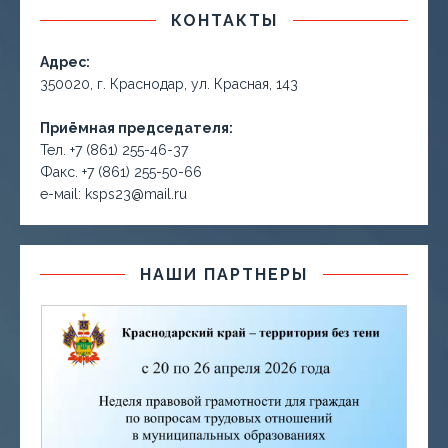
КОНТАКТЫ
Адрес:
350020, г. Краснодар, ул. Красная, 143
Приёмная председателя:
Тел. +7 (861) 255-46-37
Факс. +7 (861) 255-50-66
е-маil: ksps23@mail.ru
НАШИ ПАРТНЕРЫ