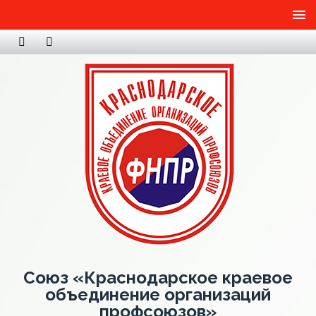
Союз «Краснодарское краевое
объединение организаций
профсоюзов»