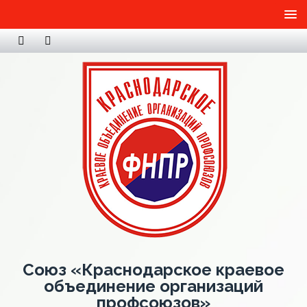
Союз «Краснодарское краевое
объединение организаций
профсоюзов»