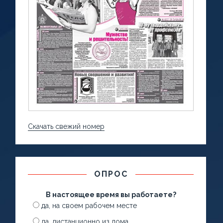
Скачать свежий номер
ОПРОС
В настоящее время вы работаете?
да, на своем рабочем месте
да, дистанционно из дома