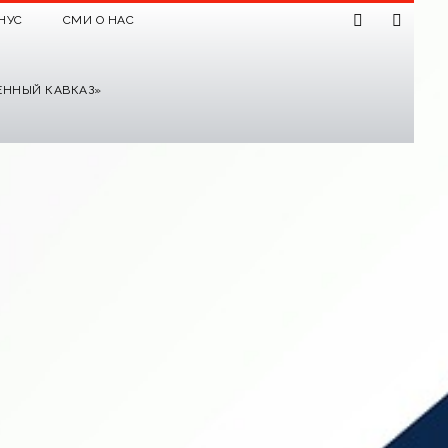
НУС
СМИ О НАС
ЕННЫЙ КАВКАЗ»