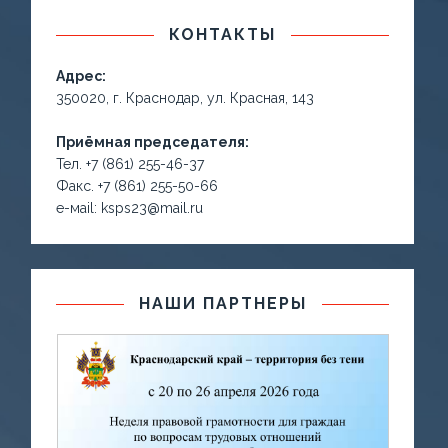
КОНТАКТЫ
Адрес:
350020, г. Краснодар, ул. Красная, 143
Приёмная председателя:
Тел. +7 (861) 255-46-37
Факс. +7 (861) 255-50-66
е-маil: ksps23@mail.ru
НАШИ ПАРТНЕРЫ