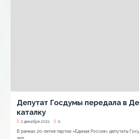
Депутат Госдумы передала в Де
каталку
2 декабря 2021
0
В рамках 20-летия партии «Единая Россия» депутаты Г
дел