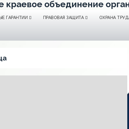
е краевое объединение орга
Е ГАРАНТИИ
ПРАВОВАЯ ЗАЩИТА
ОХРАНА ТРУД
ца