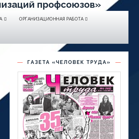
низаций профсоюзов»
А
ОРГАНИЗАЦИОННАЯ РАБОТА
ГАЗЕТА «ЧЕЛОВЕК ТРУДА»