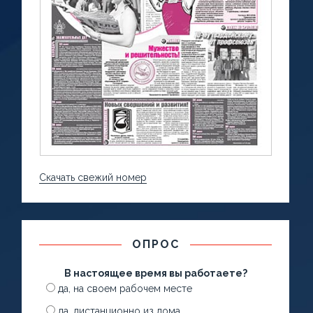
Скачать свежий номер
ОПРОС
В настоящее время вы работаете?
да, на своем рабочем месте
да, дистанционно из дома