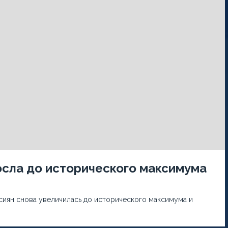
осла до исторического максимума
сиян снова увеличилась до исторического максимума и