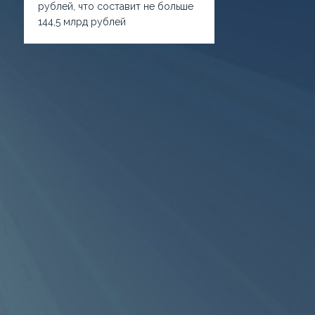
рублей, что составит не больше
144,5 млрд рублей