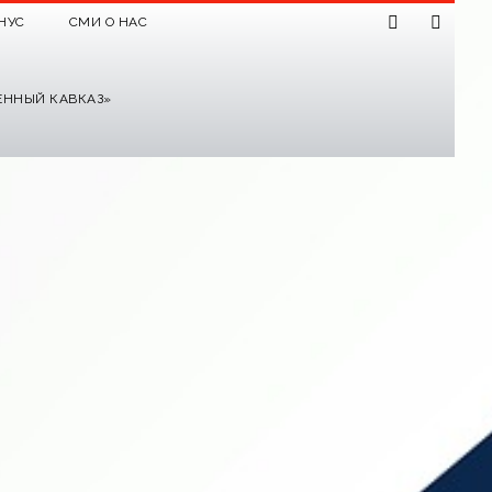
НУС
СМИ О НАС
ЕННЫЙ КАВКАЗ»