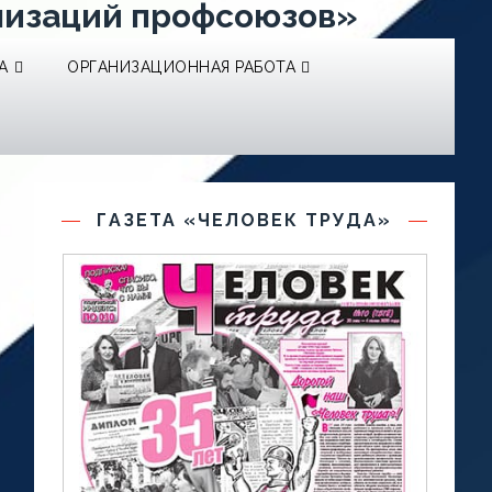
низаций профсоюзов»
А
ОРГАНИЗАЦИОННАЯ РАБОТА
ГАЗЕТА «ЧЕЛОВЕК ТРУДА»