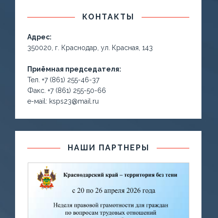
КОНТАКТЫ
Адрес:
350020, г. Краснодар, ул. Красная, 143
Приёмная председателя:
Тел. +7 (861) 255-46-37
Факс. +7 (861) 255-50-66
е-маil: ksps23@mail.ru
НАШИ ПАРТНЕРЫ