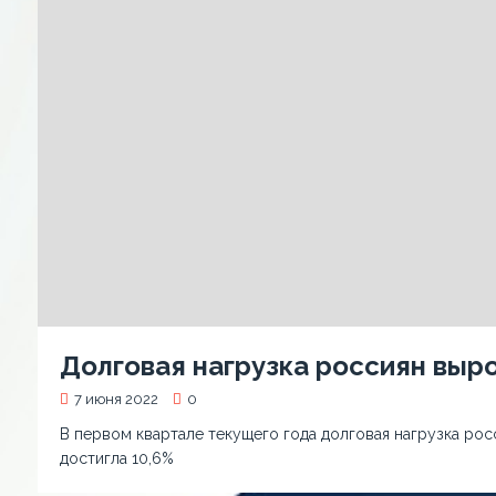
Долговая нагрузка россиян выр
7 июня 2022
0
В первом квартале текущего года долговая нагрузка рос
достигла 10,6%