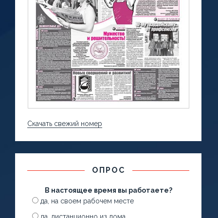
Скачать свежий номер
ОПРОС
В настоящее время вы работаете?
да, на своем рабочем месте
да, дистанционно из дома