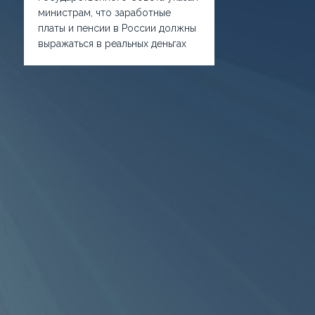
министрам, что заработные
платы и пенсии в России должны
выражаться в реальных деньгах