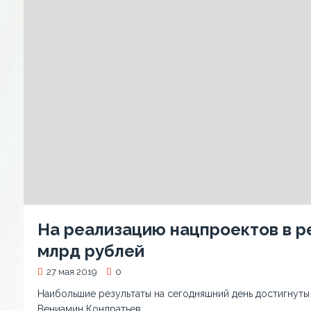
На реализацию нацпроектов в р
млрд рублей
27 мая 2019
0
Наибольшие результаты на сегодняшний день достигнуты
Вениамин Кондратьев