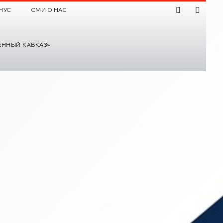
НУС
СМИ О НАС
ЕННЫЙ КАВКАЗ»