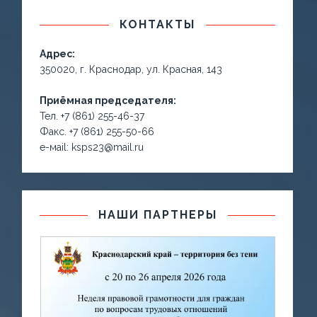
КОНТАКТЫ
Адрес:
350020, г. Краснодар, ул. Красная, 143
Приёмная председателя:
Тел. +7 (861) 255-46-37
Факс. +7 (861) 255-50-66
е-маil: ksps23@mail.ru
НАШИ ПАРТНЕРЫ