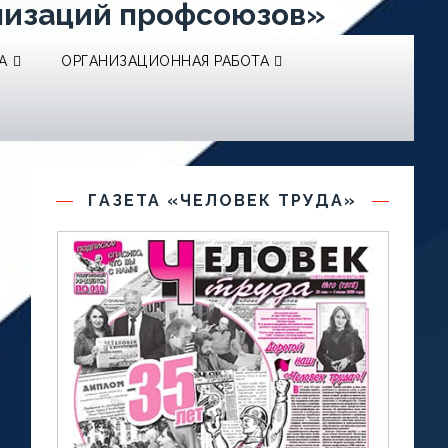
низаций профсоюзов»
А
ОРГАНИЗАЦИОННАЯ РАБОТА
ГАЗЕТА «ЧЕЛОВЕК ТРУДА»