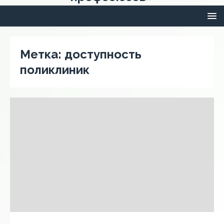
Метка:
доступность
поликлиник