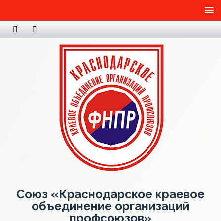
Союз «Краснодарское краевое
объединение организаций
профсоюзов»