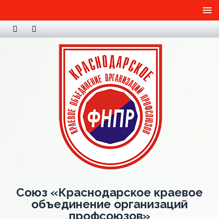
Союз «Краснодарское краевое
объединение организаций
профсоюзов»