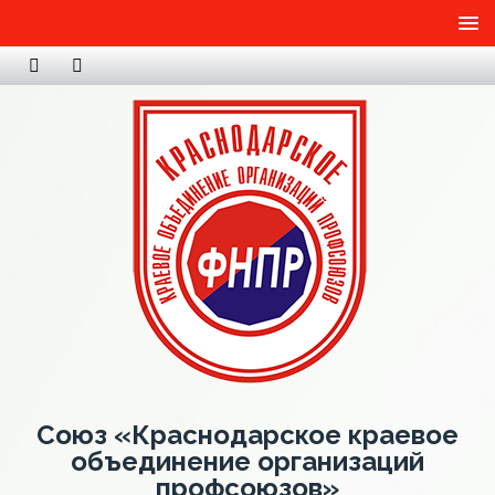
Союз «Краснодарское краевое
объединение организаций
профсоюзов»