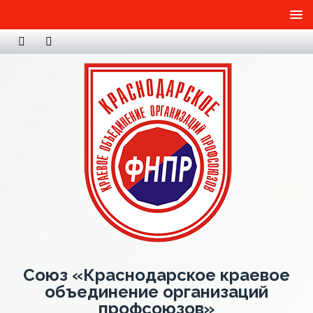
Союз «Краснодарское краевое
объединение организаций
профсоюзов»