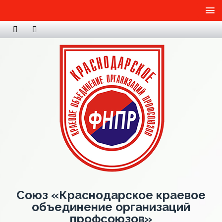
Союз «Краснодарское краевое
объединение организаций
профсоюзов»