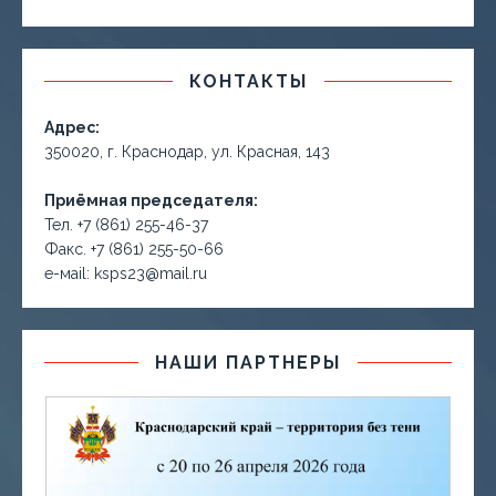
КОНТАКТЫ
Адрес:
350020, г. Краснодар, ул. Красная, 143
Приёмная председателя:
Тел. +7 (861) 255-46-37
Факс. +7 (861) 255-50-66
е-маil: ksps23@mail.ru
НАШИ ПАРТНЕРЫ