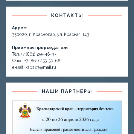
КОНТАКТЫ
Адрес:
350020, г. Краснодар, ул. Красная, 143
Приёмная председателя:
Тел. +7 (861) 255-46-37
Факс. +7 (861) 255-50-66
е-маil: ksps23@mail.ru
НАШИ ПАРТНЕРЫ