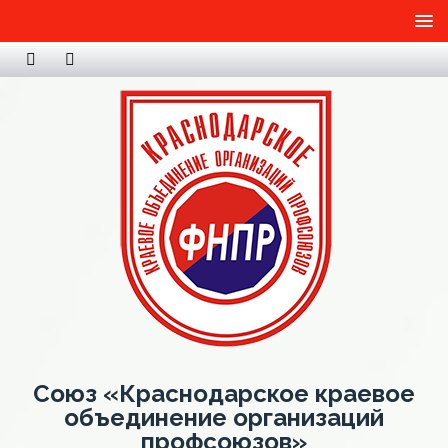
Союз «Краснодарское краевое
объединение организаций
профсоюзов»