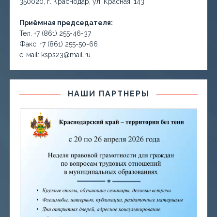
350020, г. Краснодар, ул. Красная, 143
Приёмная председателя:
Тел. +7 (861) 255-46-37
Факс. +7 (861) 255-50-66
е-маil: ksps23@mail.ru
НАШИ ПАРТНЕРЫ