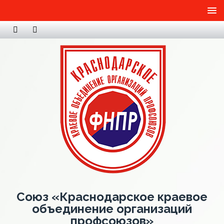
Союз «Краснодарское краевое
объединение организаций
профсоюзов»