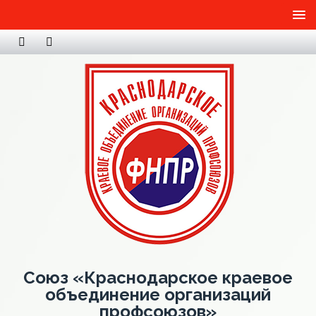
Союз «Краснодарское краевое
объединение организаций
профсоюзов»