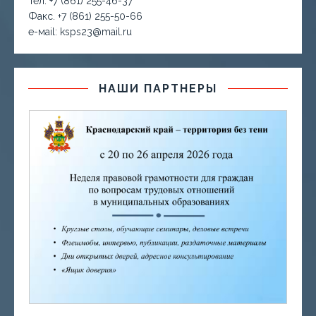
Тел. +7 (861) 255-46-37
Факс. +7 (861) 255-50-66
е-маil: ksps23@mail.ru
НАШИ ПАРТНЕРЫ