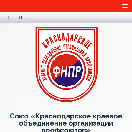
Союз «Краснодарское краевое
объединение организаций
профсоюзов»