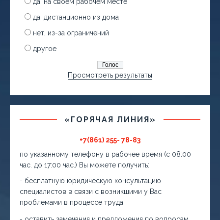
да, на своем рабочем месте
да, дистанционно из дома
нет, из-за ограничений
другое
Просмотреть результаты
«ГОРЯЧАЯ ЛИНИЯ»
+7(861) 255- 78-83
по указанному телефону в рабочее время (с 08:00
час. до 17:00 час.) Вы можете получить:
- бесплатную юридическую консультацию
специалистов в связи с возникшими у Вас
проблемами в процессе труда;
- оставить замечания и предложения по вопросам