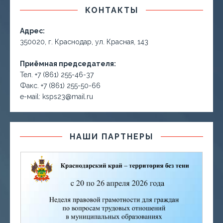
КОНТАКТЫ
Адрес:
350020, г. Краснодар, ул. Красная, 143
Приёмная председателя:
Тел. +7 (861) 255-46-37
Факс. +7 (861) 255-50-66
е-маil: ksps23@mail.ru
НАШИ ПАРТНЕРЫ