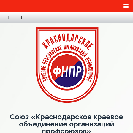
Союз «Краснодарское краевое
объединение организаций
профсоюзов»