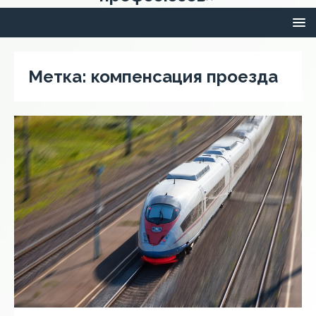
Метка:
компенсация проезда