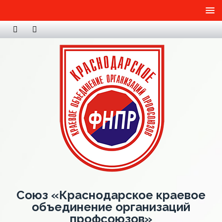
Союз «Краснодарское краевое
объединение организаций
профсоюзов»