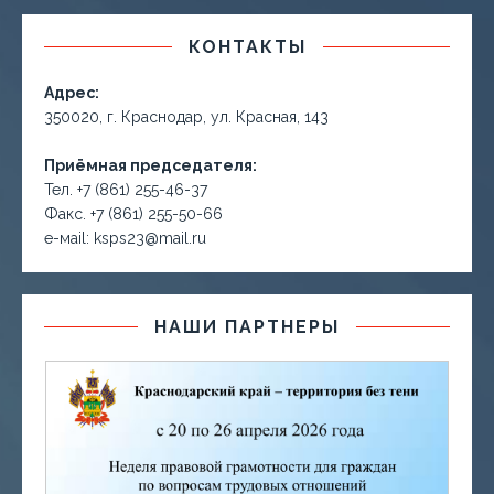
КОНТАКТЫ
Адрес:
350020, г. Краснодар, ул. Красная, 143
Приёмная председателя:
Тел. +7 (861) 255-46-37
Факс. +7 (861) 255-50-66
е-маil: ksps23@mail.ru
НАШИ ПАРТНЕРЫ