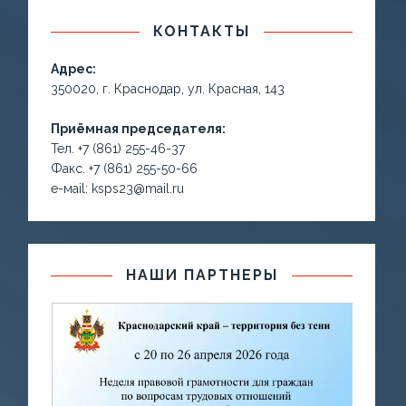
КОНТАКТЫ
Адрес:
350020, г. Краснодар, ул. Красная, 143
Приёмная председателя:
Тел. +7 (861) 255-46-37
Факс. +7 (861) 255-50-66
е-маil: ksps23@mail.ru
НАШИ ПАРТНЕРЫ