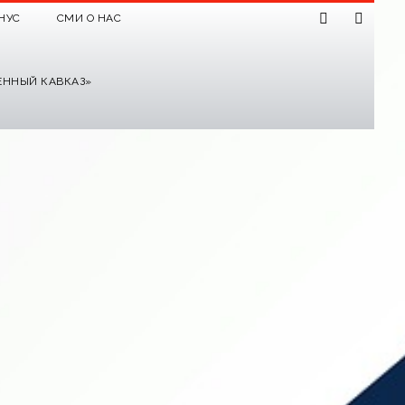
НУС
СМИ О НАС
ЕННЫЙ КАВКАЗ»