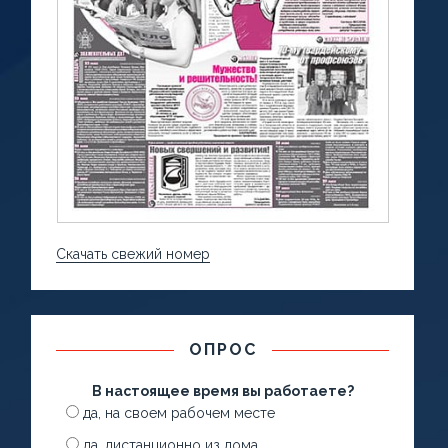
Скачать свежий номер
ОПРОС
В настоящее время вы работаете?
да, на своем рабочем месте
да, дистанционно из дома