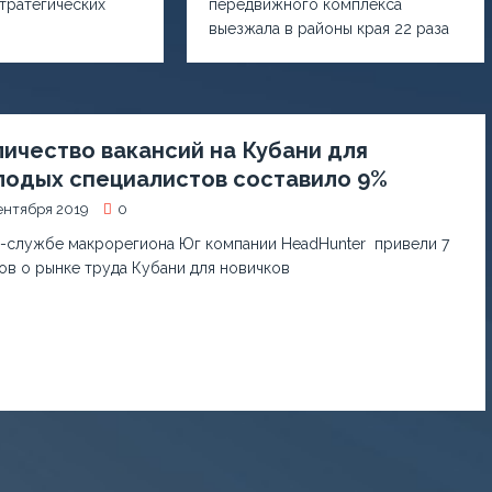
тратегических
передвижного комплекса
выезжала в районы края 22 раза
ичество вакансий на Кубани для
лодых специалистов составило 9%
ентября 2019
0
-службе макрорегиона Юг компании HeadHunter привели 7
ов о рынке труда Кубани для новичков