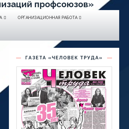
низаций профсоюзов»
А
ОРГАНИЗАЦИОННАЯ РАБОТА
ГАЗЕТА «ЧЕЛОВЕК ТРУДА»