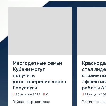
Многодетные семьи
Краснода
Кубани могут
стал лиде
получить
стране п
удостоверение через
эффектив
Госуслуги
работы А
29 декабря 2022
0
23 августа 20
В Краснодарском крае
Рейтинг соста