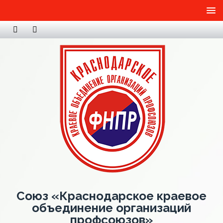
Союз «Краснодарское краевое
объединение организаций
профсоюзов»