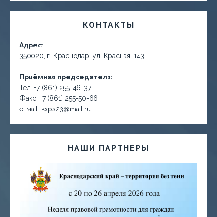
КОНТАКТЫ
Адрес:
350020, г. Краснодар, ул. Красная, 143
Приёмная председателя:
Тел. +7 (861) 255-46-37
Факс. +7 (861) 255-50-66
е-маil: ksps23@mail.ru
НАШИ ПАРТНЕРЫ