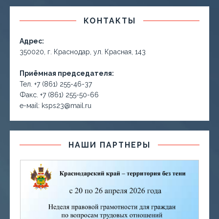
КОНТАКТЫ
Адрес:
350020, г. Краснодар, ул. Красная, 143
Приёмная председателя:
Тел. +7 (861) 255-46-37
Факс. +7 (861) 255-50-66
е-маil: ksps23@mail.ru
НАШИ ПАРТНЕРЫ