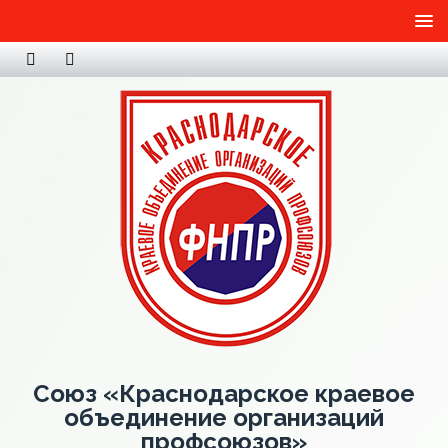
Союз «Краснодарское краевое
объединение организаций
профсоюзов»