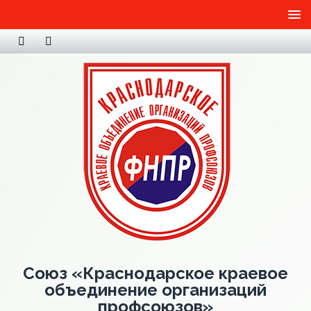
Союз «Краснодарское краевое
объединение организаций
профсоюзов»