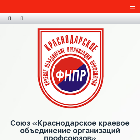
Союз «Краснодарское краевое
объединение организаций
профсоюзов»