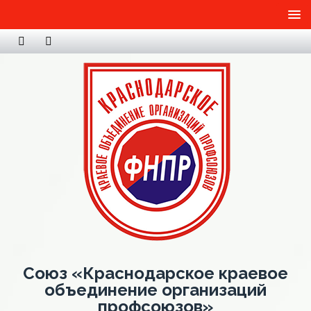
Союз «Краснодарское краевое
объединение организаций
профсоюзов»