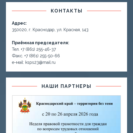
КОНТАКТЫ
Адрес:
350020, г. Краснодар, ул. Красная, 143
Приёмная председателя:
Тел. +7 (861) 255-46-37
Факс. +7 (861) 255-50-66
е-маil: ksps23@mail.ru
НАШИ ПАРТНЕРЫ