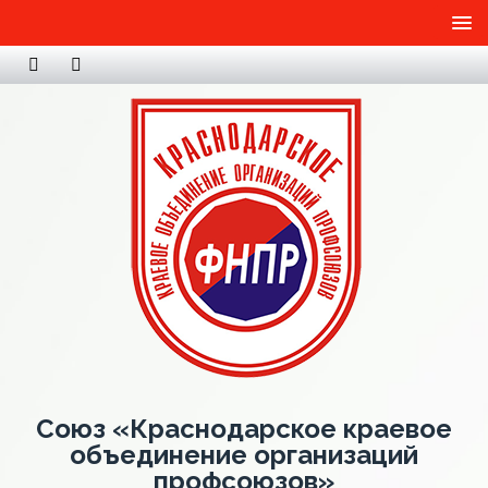
Союз «Краснодарское краевое
объединение организаций
профсоюзов»