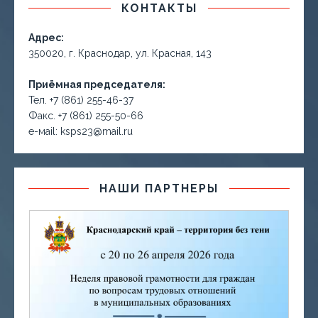
КОНТАКТЫ
Адрес:
350020, г. Краснодар, ул. Красная, 143
Приёмная председателя:
Тел. +7 (861) 255-46-37
Факс. +7 (861) 255-50-66
е-маil: ksps23@mail.ru
НАШИ ПАРТНЕРЫ