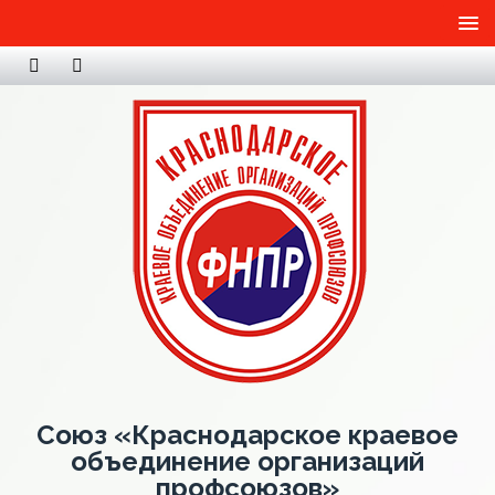
Союз «Краснодарское краевое
объединение организаций
профсоюзов»