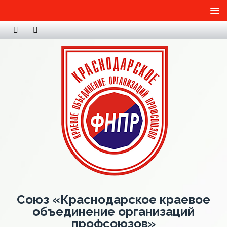
Союз «Краснодарское краевое
объединение организаций
профсоюзов»