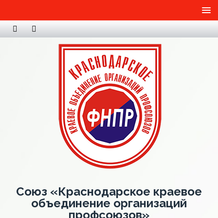
Союз «Краснодарское краевое
объединение организаций
профсоюзов»