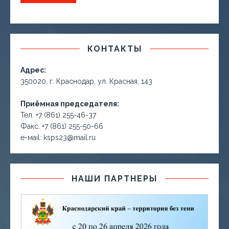
КОНТАКТЫ
Адрес:
350020, г. Краснодар, ул. Красная, 143
Приёмная председателя:
Тел. +7 (861) 255-46-37
Факс. +7 (861) 255-50-66
е-маil: ksps23@mail.ru
НАШИ ПАРТНЕРЫ