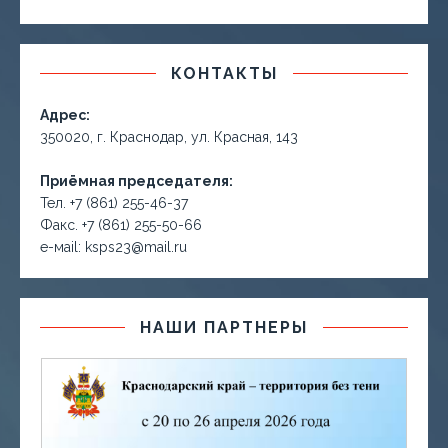
КОНТАКТЫ
Адрес:
350020, г. Краснодар, ул. Красная, 143
Приёмная председателя:
Тел. +7 (861) 255-46-37
Факс. +7 (861) 255-50-66
е-маil: ksps23@mail.ru
НАШИ ПАРТНЕРЫ