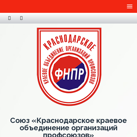
Союз «Краснодарское краевое
объединение организаций
профсоюзов»