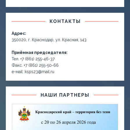
КОНТАКТЫ
Адрес:
350020, г. Краснодар, ул. Красная, 143
Приёмная председателя:
Тел. +7 (861) 255-46-37
Факс. +7 (861) 255-50-66
е-маil: ksps23@mail.ru
НАШИ ПАРТНЕРЫ