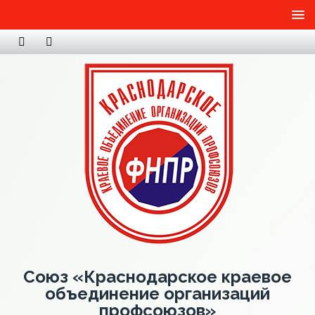
Союз «Краснодарское краевое
объединение организаций
профсоюзов»