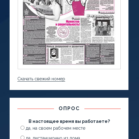
Скачать свежий номер
ОПРОС
В настоящее время вы работаете?
да, на своем рабочем месте
да, дистанционно из дома