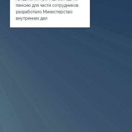
пенсию для части сотрудников
разработало Министерство
внутренних дел