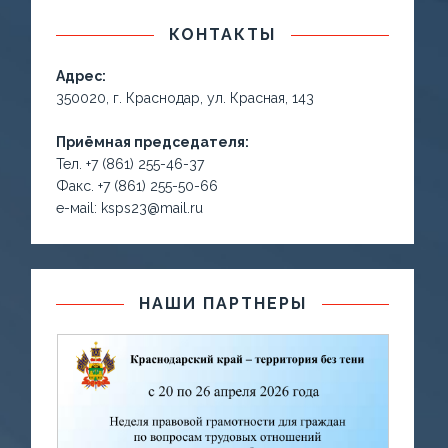
КОНТАКТЫ
Адрес:
350020, г. Краснодар, ул. Красная, 143
Приёмная председателя:
Тел. +7 (861) 255-46-37
Факс. +7 (861) 255-50-66
е-маil: ksps23@mail.ru
НАШИ ПАРТНЕРЫ