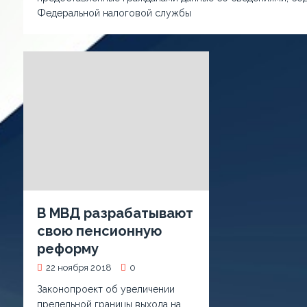
Федеральной налоговой службы
В МВД разрабатывают
свою пенсионную
реформу
22 ноября 2018
0
Законопроект об увеличении
предельной границы выхода на