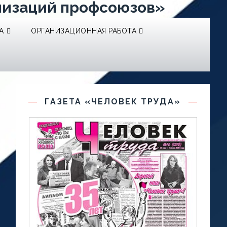
низаций профсоюзов»
А
ОРГАНИЗАЦИОННАЯ РАБОТА
ГАЗЕТА «ЧЕЛОВЕК ТРУДА»