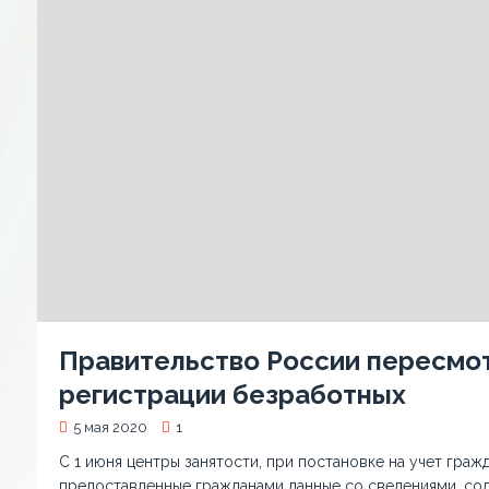
Правительство России пересмо
регистрации безработных
5 мая 2020
1
С 1 июня центры занятости, при постановке на учет граж
предоставленные гражданами данные со сведениями, со