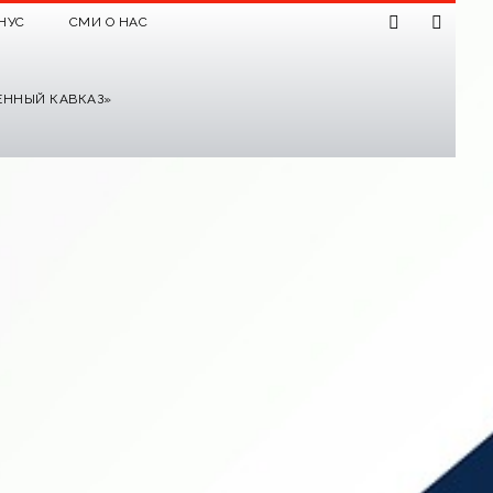
НУС
СМИ О НАС
ЕННЫЙ КАВКАЗ»