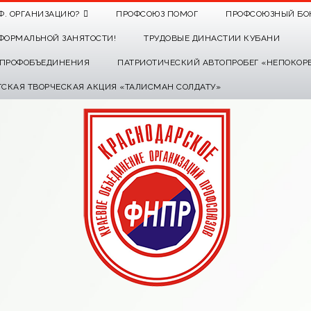
Ф. ОРГАНИЗАЦИЮ?
ПРОФСОЮЗ ПОМОГ
ПРОФСОЮЗНЫЙ БО
ФОРМАЛЬНОЙ ЗАНЯТОСТИ!
ТРУДОВЫЕ ДИНАСТИИ КУБАНИ
О ПРОФОБЪЕДИНЕНИЯ
ПАТРИОТИЧЕСКИЙ АВТОПРОБЕГ «НЕПОКОР
ТСКАЯ ТВОРЧЕСКАЯ АКЦИЯ «ТАЛИСМАН СОЛДАТУ»