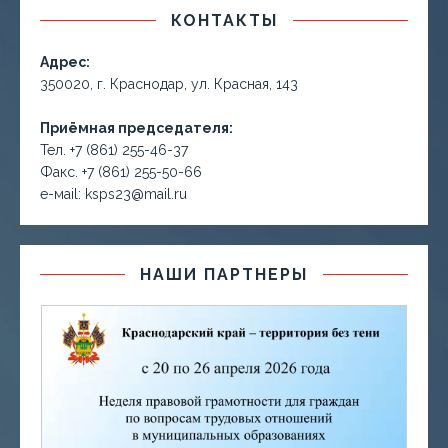
КОНТАКТЫ
Адрес:
350020, г. Краснодар, ул. Красная, 143
Приёмная председателя:
Тел. +7 (861) 255-46-37
Факс. +7 (861) 255-50-66
е-маil: ksps23@mail.ru
НАШИ ПАРТНЕРЫ