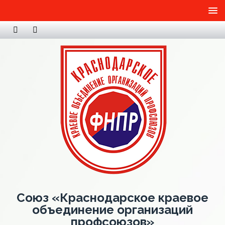
Союз «Краснодарское краевое
объединение организаций
профсоюзов»