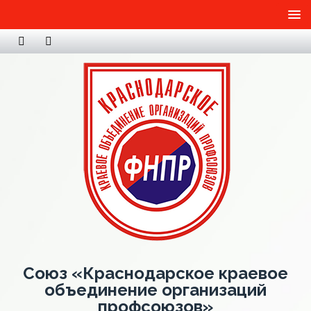
Союз «Краснодарское краевое
объединение организаций
профсоюзов»