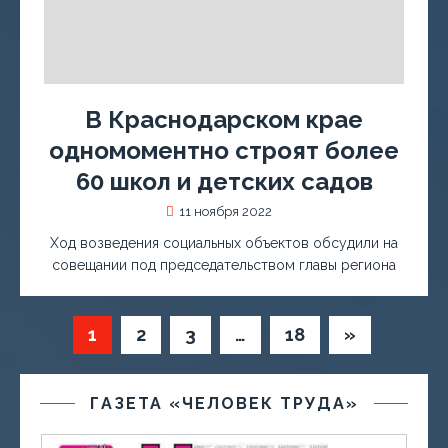
В Краснодарском крае
одномоментно строят более
60 школ и детских садов
11 ноября 2022
Ход возведения социальных объектов обсудили на
совещании под председательством главы региона
1
2
3
…
18
»
ГАЗЕТА «ЧЕЛОВЕК ТРУДА»