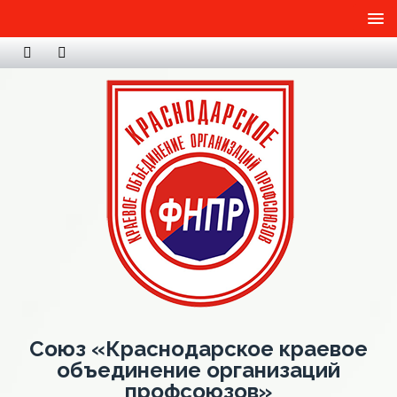
Союз «Краснодарское краевое
объединение организаций
профсоюзов»