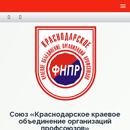
Союз «Краснодарское краевое
объединение организаций
профсоюзов»