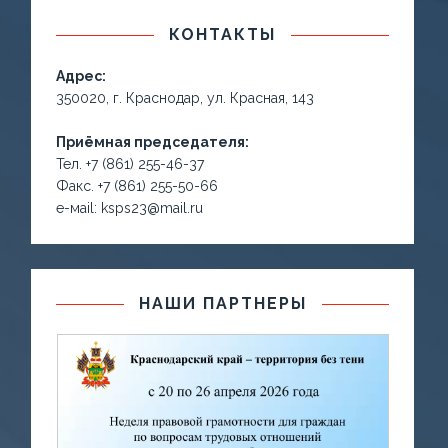
КОНТАКТЫ
Адрес:
350020, г. Краснодар, ул. Красная, 143
Приёмная председателя:
Тел. +7 (861) 255-46-37
Факс. +7 (861) 255-50-66
е-маil: ksps23@mail.ru
НАШИ ПАРТНЕРЫ