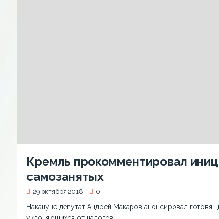
Кремль прокомментировал иниц
самозанятых
29 октября 2018
0
Накануне депутат Андрей Макаров анонсировал готовящи
уклоняющихся от налогов