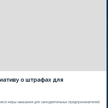
иативу о штрафах для
еся меры наказания для самодеятельных предпринимателей,