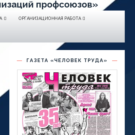
низаций профсоюзов»
А
ОРГАНИЗАЦИОННАЯ РАБОТА
ГАЗЕТА «ЧЕЛОВЕК ТРУДА»