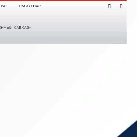
НУС
СМИ О НАС
ЕННЫЙ КАВКАЗ»