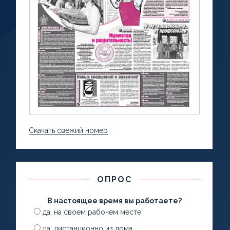
Скачать свежий номер
ОПРОС
В настоящее время вы работаете?
да, на своем рабочем месте
да, дистанционно из дома