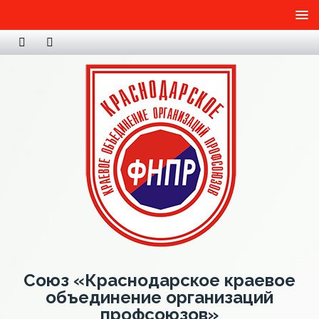
Союз «Краснодарское краевое
объединение организаций
профсоюзов»