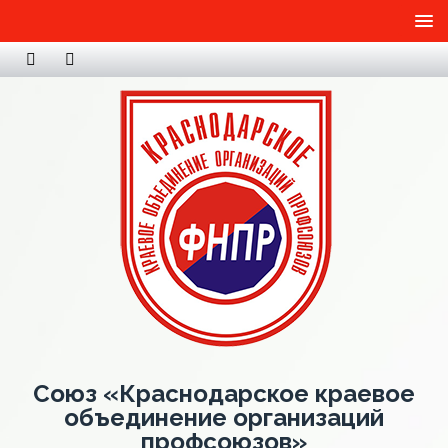
Союз «Краснодарское краевое
объединение организаций
профсоюзов»