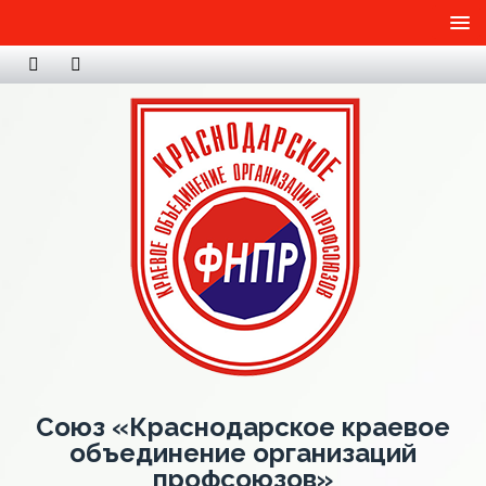
Союз «Краснодарское краевое
объединение организаций
профсоюзов»