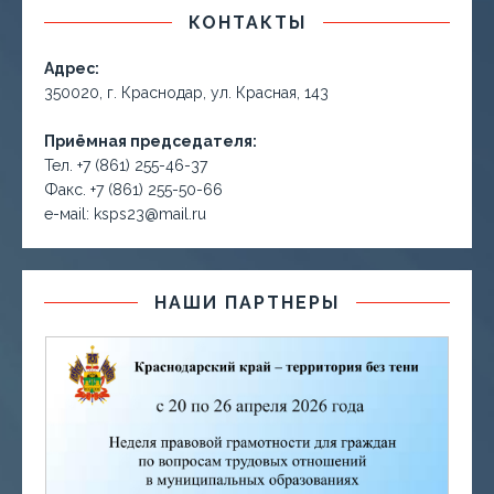
КОНТАКТЫ
Адрес:
350020, г. Краснодар, ул. Красная, 143
Приёмная председателя:
Тел. +7 (861) 255-46-37
Факс. +7 (861) 255-50-66
е-маil: ksps23@mail.ru
НАШИ ПАРТНЕРЫ